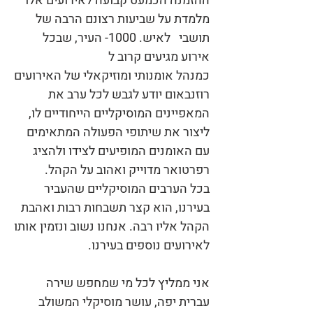
ההזמנה הכמעט קבועה לאירועים אלו
מלמדת על שביעות רצונם הרבה של
תושבי לאיש. 1000- העיר, שבכל
אירוע מגיעים קרוב ל
כמנהל אומנותי ומוזיקאלי של האירועים
רוזנבאום יודע לגבש לכל ערב את
המאפיינים המוסיקליים הייחודיים לו,
ליצור את שיתופי הפעולה המתאימים
עם האומנים המופיעים לצידו ולהציג
רפרטואר מדוייק ואהוב על הקהל.
בכל הערבים המוסיקליים שהעביר
בעירנו, הוא קצר תשבחות רבות ואהבת
הקהל אליו רבה. אנחנו נשוב ונזמין אותו
לאירועים נוספים בעירנו.
אני ממליץ לכל מי שמחפש שירה
עברית יפה, עושר מוסיקלי המשולב