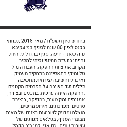
בחודש סיון תשע"ח / מאי 2018 ,נכחתי
בכנס לציון 80 שנה לסניף בני עקיבא
נווה שאנן - חיפה, סניף בו גדלתי. היות
והייתי בוועדת ההיגוי זכיתי להכיר
מקרוב את צוות ההפקה. העבודה מול
טל ומיקי התאפיינה בתחקיר מעמיק
ואיכותי וחשיבה יצירתית מחשיבה
כללית ועד חשיבה על הפרטים הקטנים
.ההפקה הייתה ערכית, בתכנים ובצורה,
אמנותית ומקצועית, במוזיקה, ביצירת
סרטים ומערכונים, אירוע מרשים,
מוצלח ומדויק לשביעות רצונם של מאות
מבוגרי הסניף, בגילאים מגוונים של
עשרות שנים. גם אני, כמו רוב הקהל