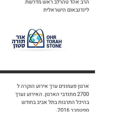
הרב אהד טהרלב ראש מדרשת
לינדנבאום הישראלית
ארגון פעמונים ערך אירוע הוקרה ל
2700 מתנדבי הארגון. האירוע נערך
בהיכל התרבות בתל אביב בחודש
ספטמבר 2016.
מיקי וטל רוזנבאום הפיקו את האירוע
ובזכות עבודתם המקצועית האירוע היה