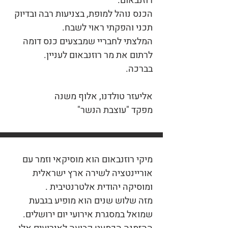
רוזנבאום.
הכנס נוהל למופת, בצניעות רבה ובדיוק
תכני והפקתי ראוי לשבח.
המלצתי לחבריי שמבצעים כנס דומה
לרתום את מר רוזנבאום לעניין.
בברכה.
אליעזר טולדנו, אלוף משנה
מפקד "עוצבת הנשר"
מיקי רוזנבאום הוא מוסיקאי וזמר עם
אוריינטציה לשירה ארץ ישראלית
ומוסיקה יהודית אלטרנטיבית .
מזה שלוש שנים הוא מופיע בגבעת
שמואל במסגרת אירועי יום ירושלים.