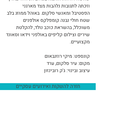
וזכתה לתגובות נלהבות מצד מארגני
הפסטיבל ומאנשי סלקום. באוהל ממוזג בלב
שטח חולי נבנה קומפלקס אולפנים
משוכלל, בהשראת כוכב נולד, להקלטת
שירים וצילום קליפים באולפני וידאו וסאונד
מקצועיים.
קונספט: מיקי רוזנבאום
מקום: עיר סלקום, ערד
עיצוב ובינוי: ג'ק רובינזון
חזרה להשקות ואירועים עסקיים