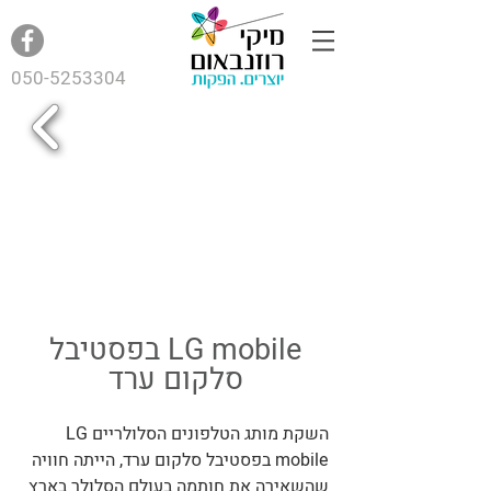
050-5253304
LG mobile בפסטיבל
סלקום ערד
השקת מותג הטלפונים הסלולריים LG
mobile בפסטיבל סלקום ערד, הייתה חוויה
שהשאירה את חותמה בעולם הסלולר בארץ