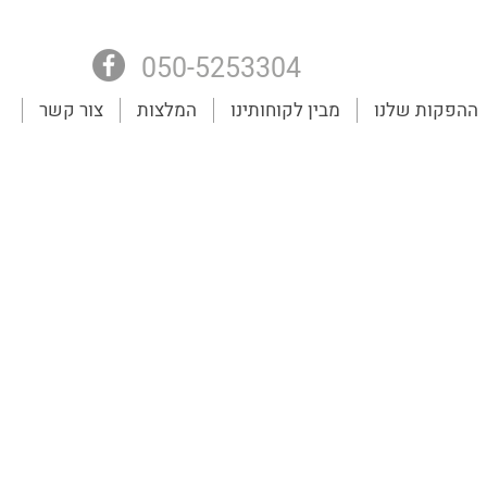
050-5253304
ההפקות שלנו
מבין לקוחותינו
המלצות
צור קשר