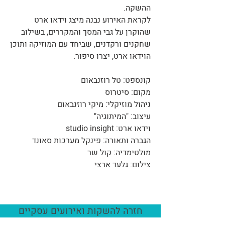
ההשקה.
לקראת האירוע נבנה מיצג וידאו ארט
שהוקרן על גבי המסך והמקררים, בשילוב
שחקנים ורקדנים, שביחד עם המוזיקה ותוכן
הוידאו ארט, יצרו סיפור.
קונספט: טל רוזנבאום
מקום: סיטרוס
ניהול מוזיקלי: מיקי רוזנבאום
עיצוב: "המיתוגיה"
וידאו ארט: studio insight
הגברה ותאורה: פינקל מערכות סאונד
מולטימדיה: קול שר
צילום: גלעד ארצי
חזרה להשקות ואירועים עסקיים