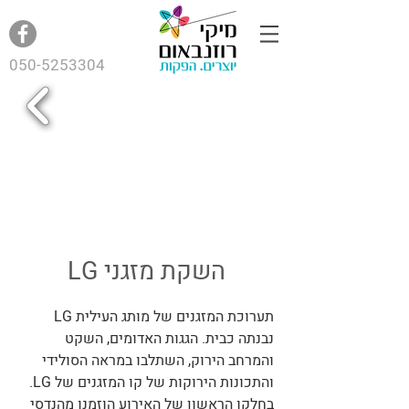
050-5253304
השקת מזגני LG
תערוכת המזגנים של מותג העילית LG
נבנתה כבית. הגגות האדומים, השקט
והמרחב הירוק, השתלבו במראה הסולידי
והתכונות הירוקות של קו המזגנים של LG.
בחלקו הראשון של האירוע הוזמנו מהנדסי