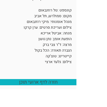
קונספט :טל רוזנבאום
מקום: סמולרש, תל אביב
מנהל אומנותי: מיקי רוזנבאום
צילום ועריכת סרטים: ערן קרקו
מנחה: אביטל אריכא
הופעת אומן: נתן גושן
מרצה: ד"ר צבי ברק
הגברה תאורה: הכל בקול
קייטרינג: טוצ'קה
צילום: גלעד ארצי
חזרה לדף ארועי תוכן