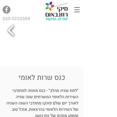
050-5253304
כנס שרות לאומי
"לתת שניה מהלב" - כנס מחווה למתנדבי
השירות הלאומי המשרתים שנה שניה.
לאורך יום שלם פונקו מתנדבי השנה השניה
של השירות הלאומי בהרצאות, אוכל טוב
ומופע מסכם של נתן גושן.