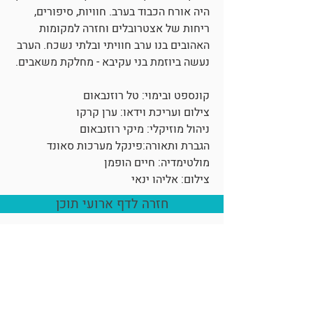
היה אורח הכבוד בערב. חוויות, סיפורים,
ריחות של אצטרובלים וחזרה למקומות
האהובים בנו ערב חוויתי ובלתי נשכח. הערב
נעשה ביוזמת בני עקיבא - מחלקת משאבים.
קונספט ובימוי: טל רוזנבאום
צילום ועריכת וידאו: ערן קרקו
ניהול מוזיקלי: מיקי רוזנבאום
הגברת ותאורה:פינקל מערכות סאונד
מולטימדיה: חיים הופמן
צילום: אליהו ינאי
חזרה לדף ארועי תוכן